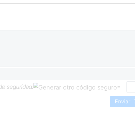
de seguridad:
=
Enviar