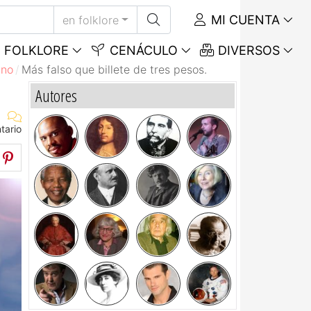
MI CUENTA
en folklore
FOLKLORE
CENÁCULO
DIVERSOS
ino
Más falso que billete de tres pesos.
Autores
tario