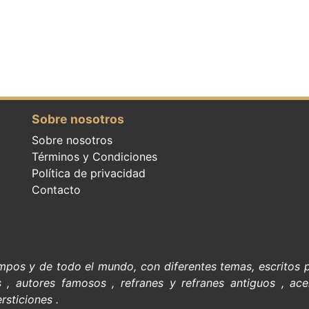
Sobre nosotros
Sobre nosotros
Términos y Condiciones
Política de privacidad
Contacto
empos y de todo el mundo, con diferentes temas, escritos
s
,
autores famosos
,
refranes y refranes antiguos
,
ace
rsticiones
.