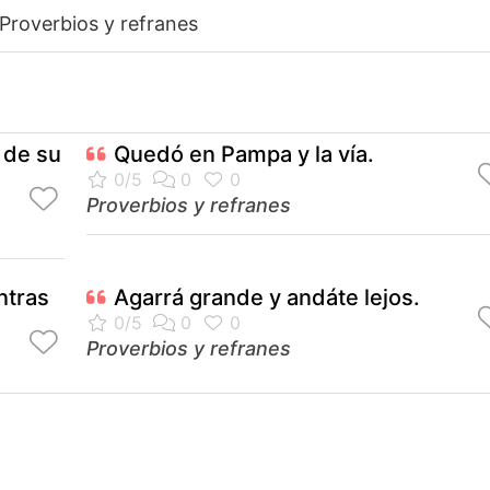
Proverbios y refranes
o de su
Quedó en Pampa y la vía.
Proverbios y refranes
ntras
Agarrá grande y andáte lejos.
Proverbios y refranes