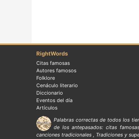
RightWords
Citas famosas
Autores famosos
Folklore
Cenáculo literario
Diccionario
Eventos del día
Artículos
Palabras correctas de todos los ti
de
los antepasados:
citas
famosa
canciones tradicionales
,
Tradiciones y supe