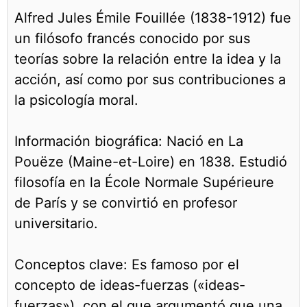
Alfred Jules Émile Fouillée (1838-1912) fue
un filósofo francés conocido por sus
teorías sobre la relación entre la idea y la
acción, así como por sus contribuciones a
la psicología moral.
Información biográfica: Nació en La
Pouëze (Maine-et-Loire) en 1838. Estudió
filosofía en la École Normale Supérieure
de París y se convirtió en profesor
universitario.
Conceptos clave: Es famoso por el
concepto de ideas-fuerzas («ideas-
fuerzas»), con el que argumentó que una