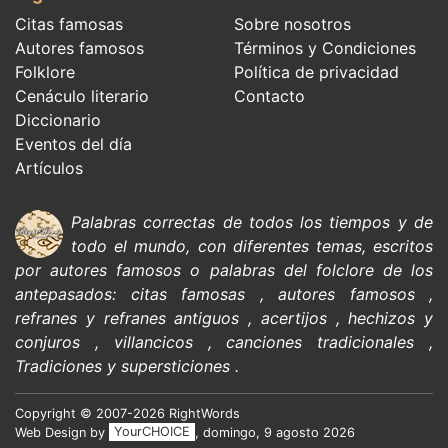
Citas famosas
Sobre nosotros
Autores famosos
Términos y Condiciones
Folklore
Política de privacidad
Cenáculo literario
Contacto
Diccionario
Eventos del día
Artículos
Palabras correctas de todos los tiempos y de
todo el mundo, con diferentes temas, escritos
por
autores famosos
o palabras del
folclore de
los
antepasados:
citas
famosas
,
autores famosos
,
refranes y refranes antiguos
,
acertijos
,
hechizos y
conjuros
,
villancicos
,
canciones tradicionales
,
Tradiciones y supersticiones
.
Copyright © 2007-2026 RightWords
Web Design by
YourCHOICE
, domingo, 9 agosto 2026