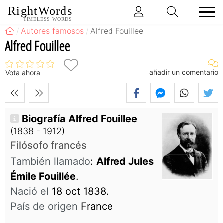
RightWords
TIMELESS WORDS
Autores famosos
Alfred Fouillee
Alfred Fouillee
añadir un comentario
Vota ahora
Biografía Alfred Fouillee
(1838 - 1912)
Filósofo francés
También llamado
:
Alfred Jules
Émile Fouillée
.
Nació el
18 oct 1838.
País de origen
France