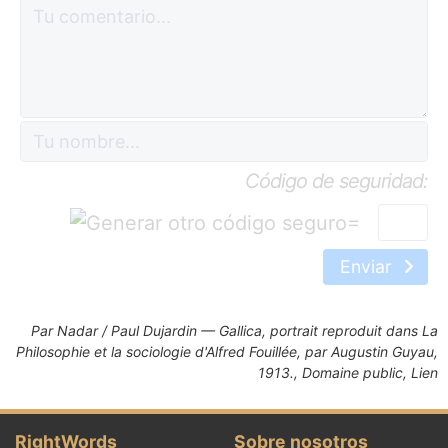
Código de seguridad:
=
Enviar
Par
Nadar
/
Paul Dujardin
— Gallica, portrait reproduit dans La
Philosophie et la sociologie d'Alfred Fouillée, par Augustin Guyau,
1913., Domaine public,
Lien
RightWords
Sobre nosotros