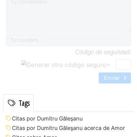
Código de seguridad:
=
Enviar
Tags
Citas por Dumitru Găleşanu
Citas por Dumitru Găleşanu acerca de Amor