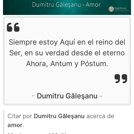
Siempre estoy Aquí en el reino del
Ser, en su verdad desde el eterno
Ahora, Antum y Póstum.
Dumitru Găleşanu
Citar por
Dumitru Găleşanu
acerca de
amor
.