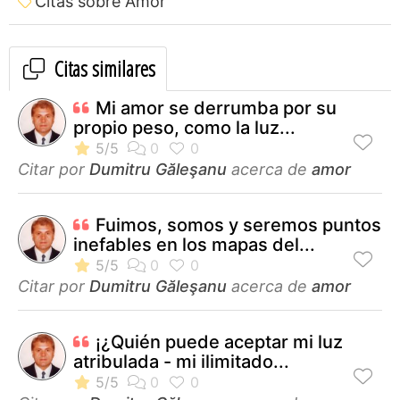
Citas sobre Amor
Citas similares
Mi amor se derrumba por su
propio peso, como la luz...
Citar por
Dumitru Găleşanu
acerca de
amor
Fuimos, somos y seremos puntos
inefables en los mapas del...
Citar por
Dumitru Găleşanu
acerca de
amor
¡¿Quién puede aceptar mi luz
atribulada - mi ilimitado...