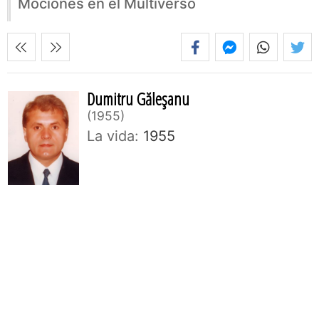
Mociones en el Multiverso
Dumitru Găleşanu
1955
La vida:
1955