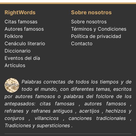
RightWords
Sobre nosotros
Citas famosas
Sobre nosotros
Autores famosos
Términos y Condiciones
Folklore
Política de privacidad
Cenáculo literario
Contacto
Diccionario
Eventos del día
Artículos
Palabras correctas de todos los tiempos y de
todo el mundo, con diferentes temas, escritos
por
autores famosos
o palabras del
folclore de
los
antepasados:
citas
famosas
,
autores famosos
,
refranes y refranes antiguos
,
acertijos
,
hechizos y
conjuros
,
villancicos
,
canciones tradicionales
,
Tradiciones y supersticiones
.