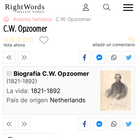
RightWords
TIMELESS WORDS
Autores famosos
C.W. Opzoomer
C.W. Opzoomer
añadir un comentario
Vota ahora
Biografía C.W. Opzoomer
(1821-1892)
La vida:
1821-1892
País de origen
Netherlands