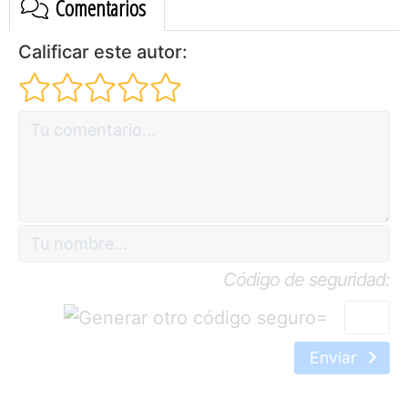
Comentarios
Calificar este autor:
Código de seguridad:
=
Enviar