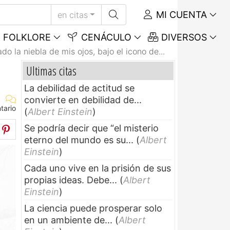
MI CUENTA
en citas
FOLKLORE
CENÁCULO
DIVERSOS
do la niebla de mis ojos, bajo el icono de...
Ultimas citas
La debilidad de actitud se
convierte en debilidad de...
tario
(
Albert Einstein
)
Se podría decir que “el misterio
eterno del mundo es su...
(
Albert
Einstein
)
Cada uno vive en la prisión de sus
propias ideas. Debe...
(
Albert
Einstein
)
La ciencia puede prosperar solo
en un ambiente de...
(
Albert