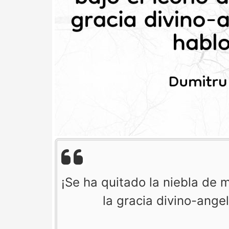
¡Se ha quitado la niebla de m
la gracia divino-ange