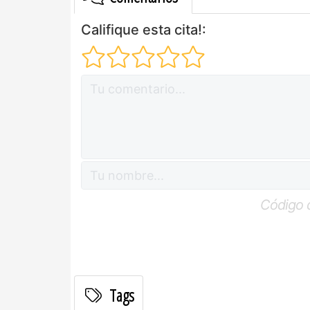
Califique esta cita!:
Código 
Tags