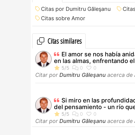
Citas por Dumitru Găleşanu
Cita
Citas sobre Amor
Citas similares
El amor se nos había ani
en las almas, enfrentando el.
Citar por
Dumitru Găleşanu
acerca de
Si miro en las profundida
del pensamiento - un río que
Citar por
Dumitru Găleşanu
acerca de