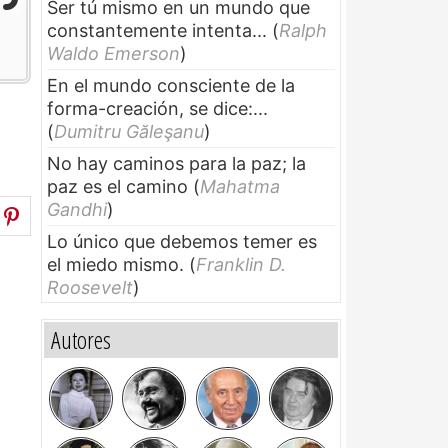
Ser tú mismo en un mundo que
constantemente intenta...
(
Ralph
Waldo Emerson
)
En el mundo consciente de la
forma-creación, se dice:...
(
Dumitru Găleşanu
)
No hay caminos para la paz; la
paz es el camino
(
Mahatma
Gandhi
)
Lo único que debemos temer es
el miedo mismo.
(
Franklin D.
Roosevelt
)
Autores