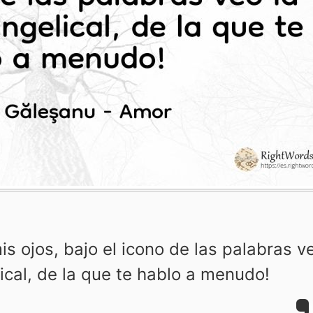
is ojos, bajo el icono de las palabras v
lical, de la que te hablo a menudo!