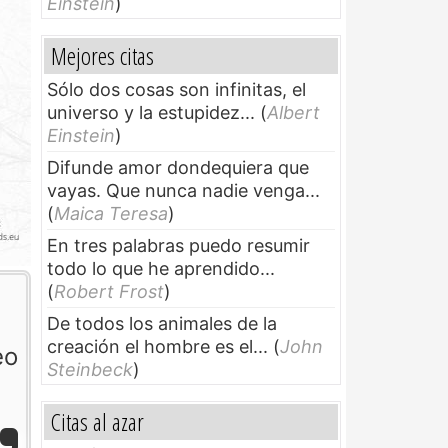
Einstein
)
Mejores citas
Sólo dos cosas son infinitas, el
universo y la estupidez...
(
Albert
Einstein
)
Difunde amor dondequiera que
vayas. Que nunca nadie venga...
(
Maica Teresa
)
En tres palabras puedo resumir
todo lo que he aprendido...
(
Robert Frost
)
De todos los animales de la
creación el hombre es el...
(
John
eo
Steinbeck
)
Citas al azar