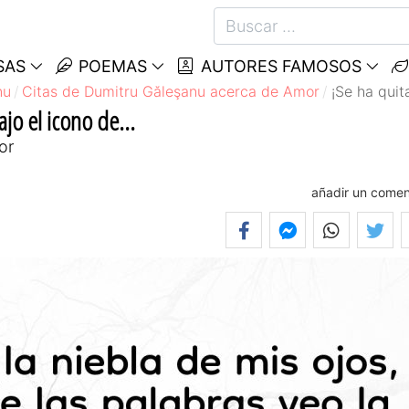
SAS
POEMAS
AUTORES FAMOSOS
nu
Citas de Dumitru Găleşanu acerca de Amor
¡Se ha quita
ajo el icono de...
or
añadir un comen