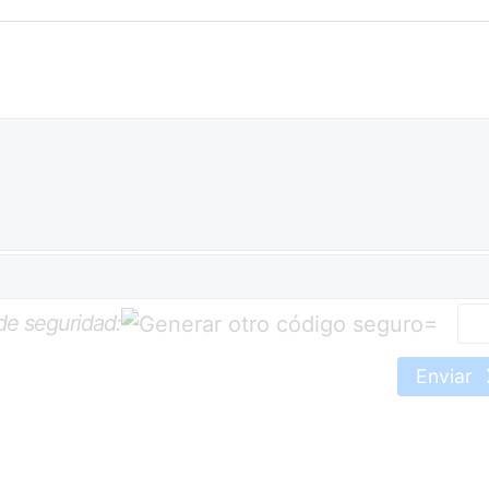
de seguridad:
=
Enviar