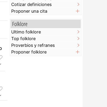
Cotizar definiciones
Proponer una cita
Folklore
Ultimo folklore
Top folklore
Proverbios y refranes
o
Proponer folklore
r
r