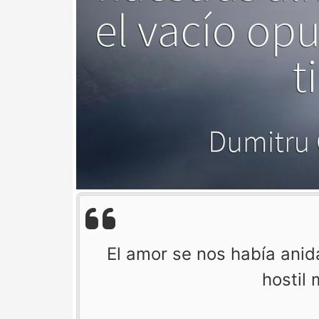
El amor se nos había anid
hostil 