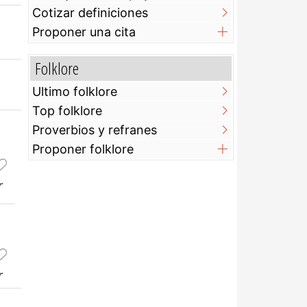
Cotizar definiciones
Proponer una cita
Folklore
Ultimo folklore
Top folklore
Proverbios y refranes
Proponer folklore
r
r