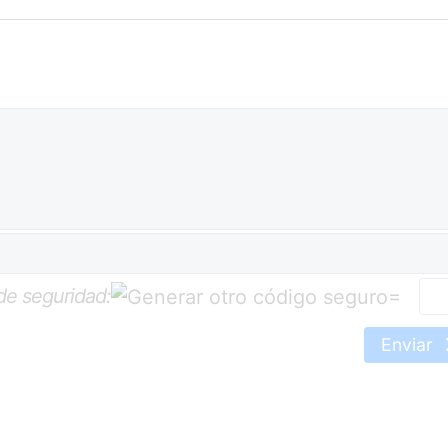
de seguridad:
=
Enviar