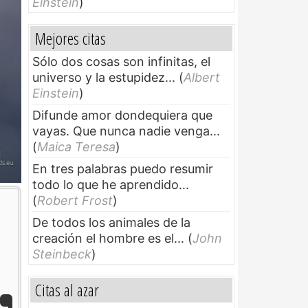
Einstein
)
Mejores citas
Sólo dos cosas son infinitas, el
universo y la estupidez...
(
Albert
Einstein
)
Difunde amor dondequiera que
vayas. Que nunca nadie venga...
(
Maica Teresa
)
En tres palabras puedo resumir
todo lo que he aprendido...
(
Robert Frost
)
De todos los animales de la
creación el hombre es el...
(
John
Steinbeck
)
Citas al azar