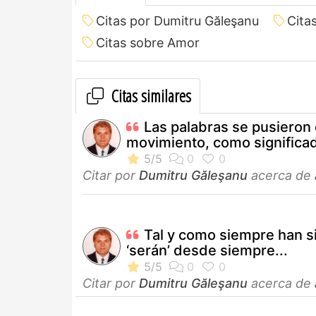
Citas por Dumitru Găleşanu
Cita
Citas sobre Amor
Citas similares
Las palabras se pusieron
movimiento, como significad
Citar por
Dumitru Găleşanu
acerca de
Tal y como siempre han s
‘serán’ desde siempre...
Citar por
Dumitru Găleşanu
acerca de