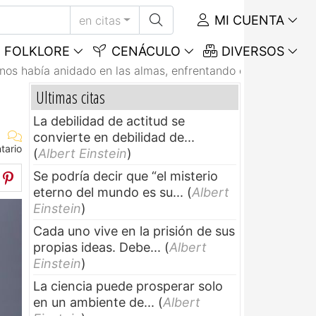
MI CUENTA
en citas
FOLKLORE
CENÁCULO
DIVERSOS
nos había anidado en las almas, enfrentando el...
Ultimas citas
La debilidad de actitud se
convierte en debilidad de...
tario
(
Albert Einstein
)
Se podría decir que “el misterio
eterno del mundo es su...
(
Albert
Einstein
)
Cada uno vive en la prisión de sus
propias ideas. Debe...
(
Albert
Einstein
)
La ciencia puede prosperar solo
en un ambiente de...
(
Albert