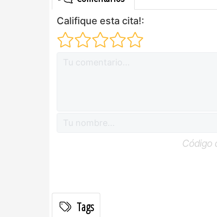
Califique esta cita!:
Código 
Tags