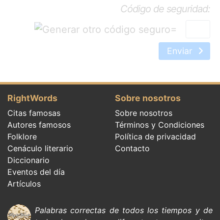
Código de seguridad:
=
Enviar
RightWords
Sobre nosotros
Citas famosas
Sobre nosotros
Autores famosos
Términos y Condiciones
Folklore
Política de privacidad
Cenáculo literario
Contacto
Diccionario
Eventos del día
Artículos
Palabras correctas de todos los tiempos y de