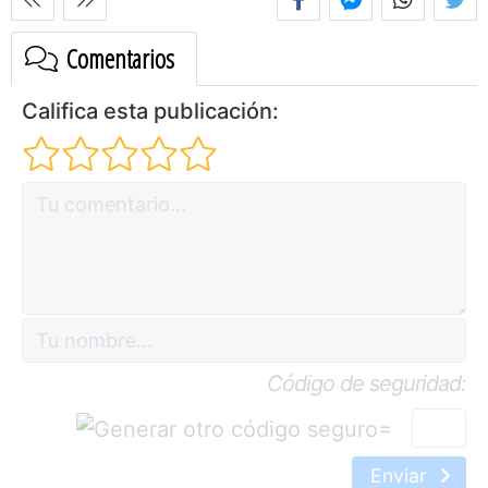
Comentarios
Califica esta publicación:
Código de seguridad:
=
Enviar