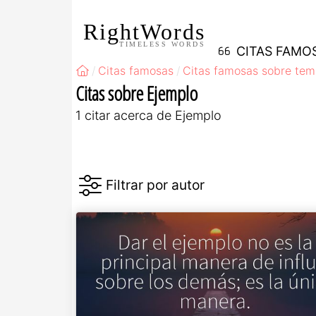
RightWords
TIMELESS WORDS
CITAS FAMO
Citas famosas
Citas famosas sobre tem
Citas sobre Ejemplo
1 citar acerca de Ejemplo