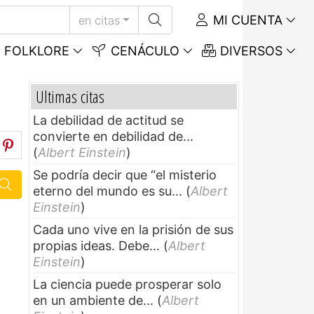
MI CUENTA
en citas
FOLKLORE
CENÁCULO
DIVERSOS
Ultimas citas
La debilidad de actitud se
convierte en debilidad de...
(
Albert Einstein
)
Se podría decir que “el misterio
eterno del mundo es su...
(
Albert
Einstein
)
Cada uno vive en la prisión de sus
propias ideas. Debe...
(
Albert
Einstein
)
La ciencia puede prosperar solo
en un ambiente de...
(
Albert