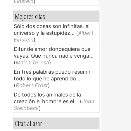
Einstein
)
Mejores citas
Sólo dos cosas son infinitas, el
universo y la estupidez...
(
Albert
Einstein
)
Difunde amor dondequiera que
vayas. Que nunca nadie venga...
(
Maica Teresa
)
En tres palabras puedo resumir
todo lo que he aprendido...
(
Robert Frost
)
De todos los animales de la
creación el hombre es el...
(
John
Steinbeck
)
Citas al azar