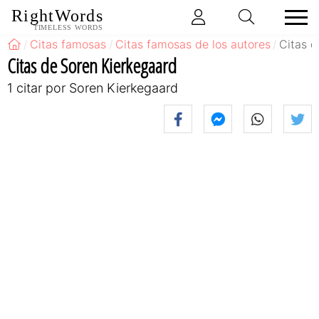
RightWords
TIMELESS WORDS
Citas famosas
Citas famosas de los autores
Citas d
Citas de Soren Kierkegaard
1 citar por Soren Kierkegaard