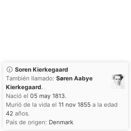
Soren Kierkegaard
También llamado:
Søren Aabye
Kierkegaard
.
Nació el
05 may 1813.
Murió de la vida el
11 nov 1855
a la edad
42
años.
País de origen:
Denmark