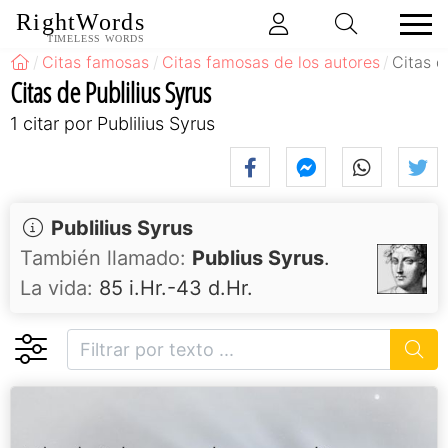
RightWords
TIMELESS WORDS
Citas famosas
Citas famosas de los autores
Citas d
Citas de Publilius Syrus
1 citar por Publilius Syrus
Publilius Syrus
También llamado:
Publius Syrus
.
La vida:
85 i.Hr.-43 d.Hr.