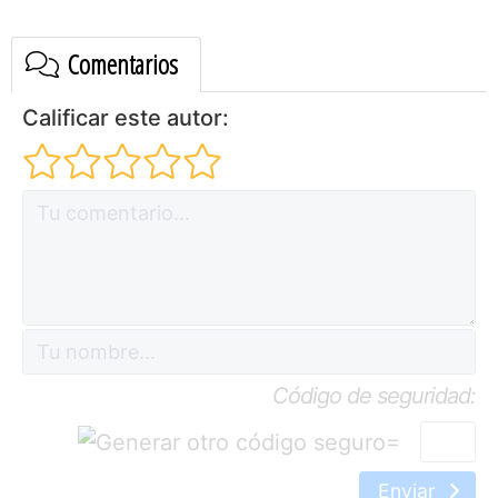
Comentarios
Calificar este autor:
Código de seguridad:
=
Enviar