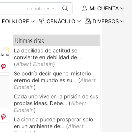
MI CUENTA
en autores
FOLKLORE
CENÁCULO
DIVERSOS
Ultimas citas
La debilidad de actitud se
tario
convierte en debilidad de...
(
Albert Einstein
)
Se podría decir que “el misterio
eterno del mundo es su...
(
Albert
Einstein
)
Cada uno vive en la prisión de sus
propias ideas. Debe...
(
Albert
Einstein
)
La ciencia puede prosperar solo
en un ambiente de...
(
Albert