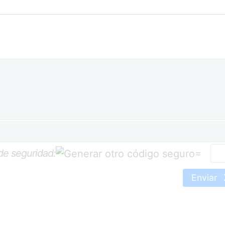
de seguridad:
=
Enviar