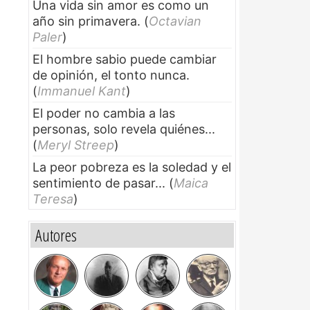
Una vida sin amor es como un
año sin primavera.
(
Octavian
Paler
)
El hombre sabio puede cambiar
de opinión, el tonto nunca.
(
Immanuel Kant
)
El poder no cambia a las
personas, solo revela quiénes...
(
Meryl Streep
)
La peor pobreza es la soledad y el
sentimiento de pasar...
(
Maica
Teresa
)
Autores