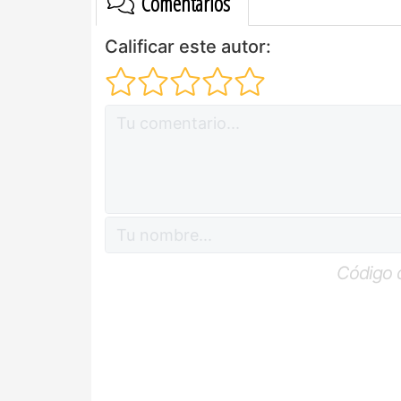
Comentarios
Calificar este autor:
Código 