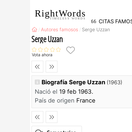
RightWords
TIMELESS WORDS
CITAS FAMO
Autores famosos
Serge Uzzan
Serge Uzzan
Vota ahora
Biografía Serge Uzzan
(1963)
Nació el
19 feb 1963.
País de origen
France