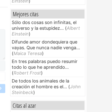
Einstein
)
Mejores citas
Sólo dos cosas son infinitas, el
universo y la estupidez...
(
Albert
Einstein
)
Difunde amor dondequiera que
vayas. Que nunca nadie venga...
(
Maica Teresa
)
En tres palabras puedo resumir
todo lo que he aprendido...
(
Robert Frost
)
De todos los animales de la
creación el hombre es el...
(
John
Steinbeck
)
Citas al azar