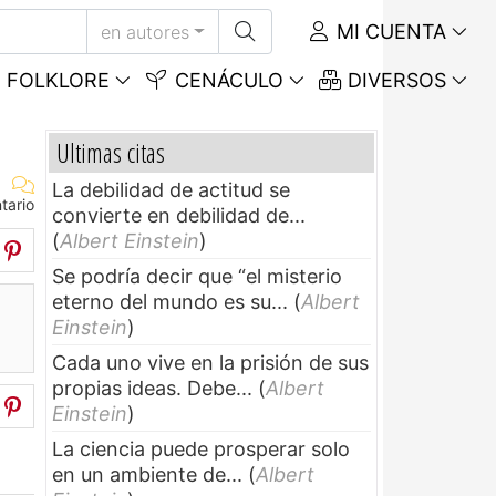
MI CUENTA
en autores
FOLKLORE
CENÁCULO
DIVERSOS
Ultimas citas
La debilidad de actitud se
tario
convierte en debilidad de...
(
Albert Einstein
)
Se podría decir que “el misterio
eterno del mundo es su...
(
Albert
Einstein
)
Cada uno vive en la prisión de sus
propias ideas. Debe...
(
Albert
Einstein
)
La ciencia puede prosperar solo
en un ambiente de...
(
Albert