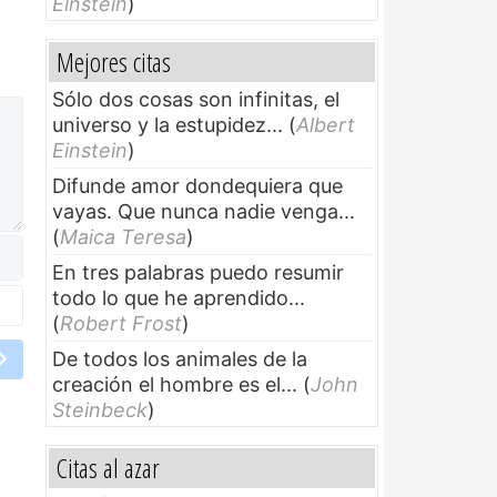
Einstein
)
Mejores citas
Sólo dos cosas son infinitas, el
universo y la estupidez...
(
Albert
Einstein
)
Difunde amor dondequiera que
vayas. Que nunca nadie venga...
(
Maica Teresa
)
En tres palabras puedo resumir
todo lo que he aprendido...
(
Robert Frost
)
De todos los animales de la
creación el hombre es el...
(
John
Steinbeck
)
Citas al azar