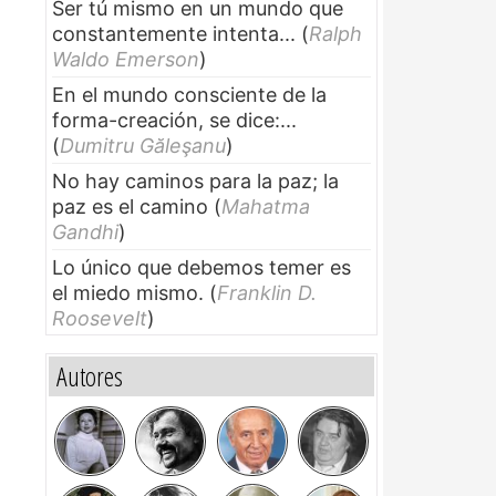
Ser tú mismo en un mundo que
constantemente intenta...
(
Ralph
Waldo Emerson
)
En el mundo consciente de la
forma-creación, se dice:...
(
Dumitru Găleşanu
)
No hay caminos para la paz; la
paz es el camino
(
Mahatma
Gandhi
)
Lo único que debemos temer es
el miedo mismo.
(
Franklin D.
Roosevelt
)
Autores