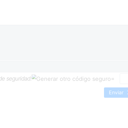
de seguridad:
=
Enviar