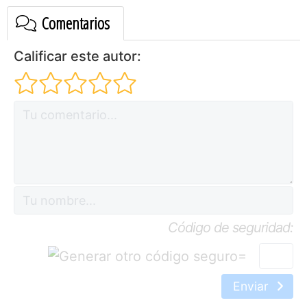
Comentarios
Calificar este autor:
Código de seguridad:
=
Enviar