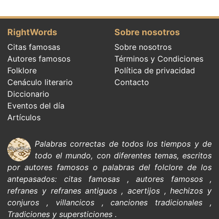
RightWords
Sobre nosotros
Citas famosas
Sobre nosotros
Autores famosos
Términos y Condiciones
Folklore
Política de privacidad
Cenáculo literario
Contacto
Diccionario
Eventos del día
Artículos
Palabras correctas de todos los tiempos y de
todo el mundo, con diferentes temas, escritos
por
autores famosos
o palabras del
folclore de
los
antepasados:
citas
famosas
,
autores famosos
,
refranes y refranes antiguos
,
acertijos
,
hechizos y
conjuros
,
villancicos
,
canciones tradicionales
,
Tradiciones y supersticiones
.