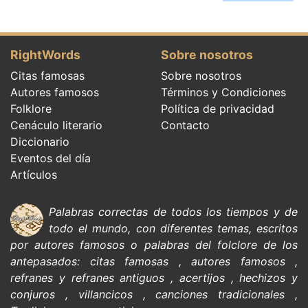
RightWords
Sobre nosotros
Citas famosas
Sobre nosotros
Autores famosos
Términos y Condiciones
Folklore
Política de privacidad
Cenáculo literario
Contacto
Diccionario
Eventos del día
Artículos
Palabras correctas de todos los tiempos y de
todo el mundo, con diferentes temas, escritos
por
autores famosos
o palabras del
folclore de
los
antepasados:
citas
famosas
,
autores famosos
,
refranes y refranes antiguos
,
acertijos
,
hechizos y
conjuros
,
villancicos
,
canciones tradicionales
,