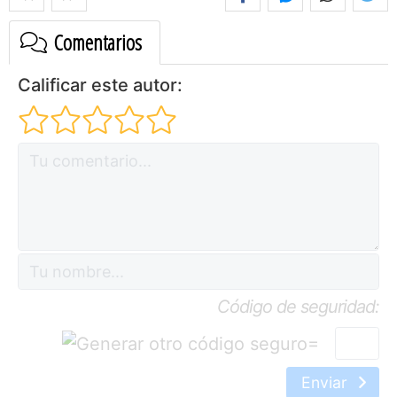
Comentarios
Calificar este autor:
Código de seguridad:
=
Enviar