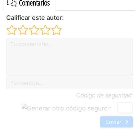
Comentarios
Calificar este autor:
Código de seguridad:
=
Enviar