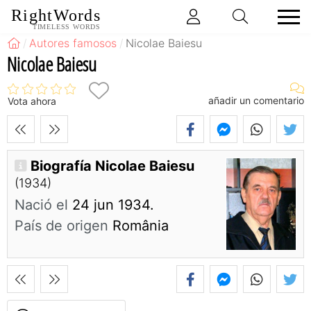
RightWords
TIMELESS WORDS
Autores famosos
Nicolae Baiesu
Nicolae Baiesu
añadir un comentario
Vota ahora
Biografía Nicolae Baiesu
(1934)
Nació el
24 jun 1934.
País de origen
România