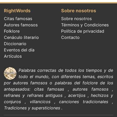
RightWords
Sobre nosotros
Citas famosas
Sobre nosotros
Autores famosos
Términos y Condiciones
Folklore
Política de privacidad
Cenáculo literario
Contacto
Diccionario
Eventos del día
Artículos
Palabras correctas de todos los tiempos y de
todo el mundo, con diferentes temas, escritos
por
autores famosos
o palabras del
folclore de
los
antepasados:
citas
famosas
,
autores famosos
,
refranes y refranes antiguos
,
acertijos
,
hechizos y
conjuros
,
villancicos
,
canciones tradicionales
,
Tradiciones y supersticiones
.