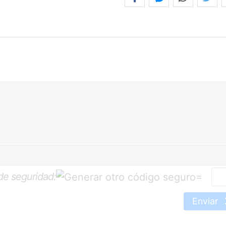
de seguridad:
=
Enviar