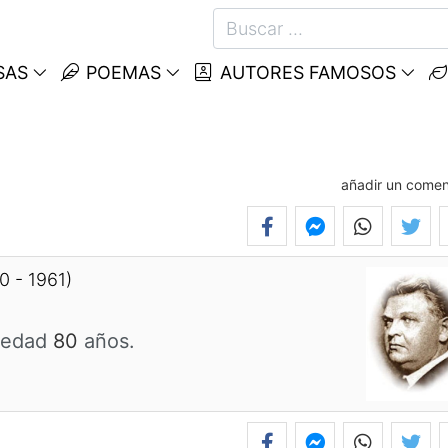
SAS
POEMAS
AUTORES FAMOSOS
añadir un comen
0 - 1961)
 edad
80
años.