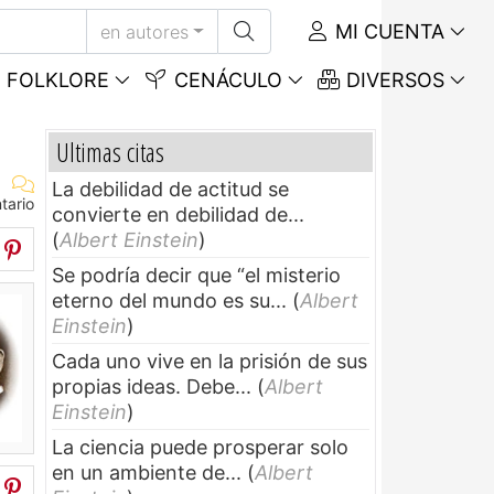
MI CUENTA
en autores
FOLKLORE
CENÁCULO
DIVERSOS
Ultimas citas
La debilidad de actitud se
tario
convierte en debilidad de...
(
Albert Einstein
)
Se podría decir que “el misterio
eterno del mundo es su...
(
Albert
Einstein
)
Cada uno vive en la prisión de sus
propias ideas. Debe...
(
Albert
Einstein
)
La ciencia puede prosperar solo
en un ambiente de...
(
Albert