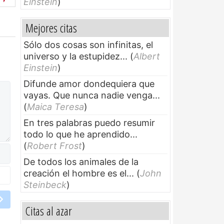
Einstein
)
Mejores citas
Sólo dos cosas son infinitas, el
universo y la estupidez...
(
Albert
Einstein
)
Difunde amor dondequiera que
vayas. Que nunca nadie venga...
(
Maica Teresa
)
En tres palabras puedo resumir
todo lo que he aprendido...
(
Robert Frost
)
De todos los animales de la
creación el hombre es el...
(
John
Steinbeck
)
Citas al azar