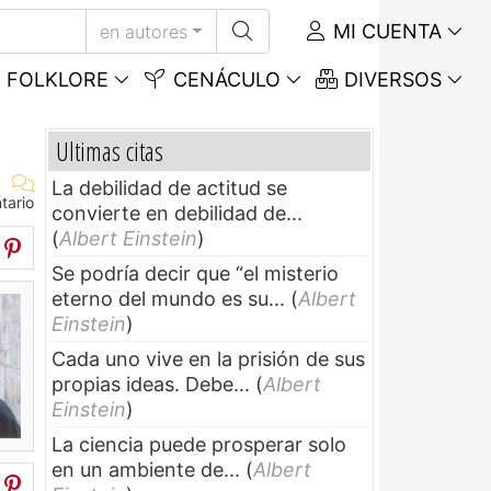
MI CUENTA
en autores
FOLKLORE
CENÁCULO
DIVERSOS
Ultimas citas
La debilidad de actitud se
tario
convierte en debilidad de...
(
Albert Einstein
)
Se podría decir que “el misterio
eterno del mundo es su...
(
Albert
Einstein
)
Cada uno vive en la prisión de sus
propias ideas. Debe...
(
Albert
Einstein
)
La ciencia puede prosperar solo
en un ambiente de...
(
Albert