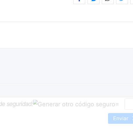
de seguridad:
=
Enviar