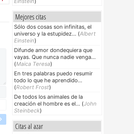
Einstein
)
Mejores citas
Sólo dos cosas son infinitas, el
universo y la estupidez...
(
Albert
Einstein
)
Difunde amor dondequiera que
vayas. Que nunca nadie venga...
(
Maica Teresa
)
En tres palabras puedo resumir
todo lo que he aprendido...
(
Robert Frost
)
De todos los animales de la
creación el hombre es el...
(
John
Steinbeck
)
Citas al azar