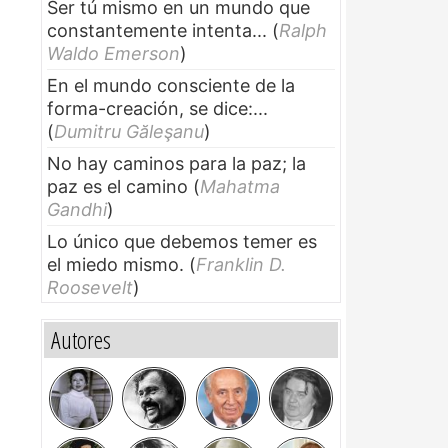
Ser tú mismo en un mundo que
constantemente intenta...
(
Ralph
Waldo Emerson
)
En el mundo consciente de la
forma-creación, se dice:...
(
Dumitru Găleşanu
)
No hay caminos para la paz; la
paz es el camino
(
Mahatma
Gandhi
)
Lo único que debemos temer es
el miedo mismo.
(
Franklin D.
Roosevelt
)
Autores