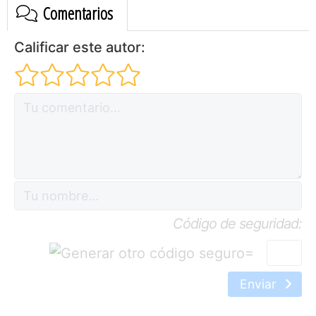
Comentarios
Calificar este autor:
Código de seguridad:
=
Enviar