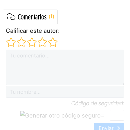
Comentarios
Calificar este autor:
Código de seguridad:
=
Enviar