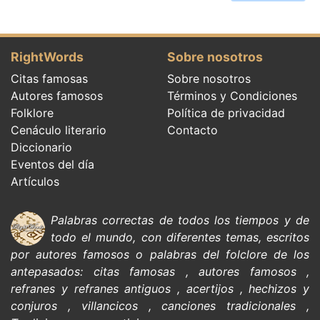
RightWords
Sobre nosotros
Citas famosas
Sobre nosotros
Autores famosos
Términos y Condiciones
Folklore
Política de privacidad
Cenáculo literario
Contacto
Diccionario
Eventos del día
Artículos
Palabras correctas de todos los tiempos y de
todo el mundo, con diferentes temas, escritos
por
autores famosos
o palabras del
folclore de
los
antepasados:
citas
famosas
,
autores famosos
,
refranes y refranes antiguos
,
acertijos
,
hechizos y
conjuros
,
villancicos
,
canciones tradicionales
,