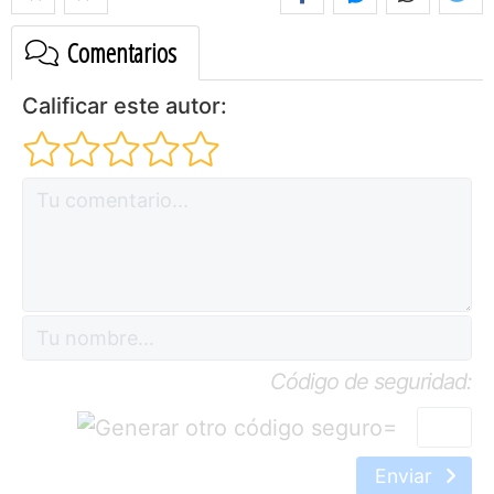
Comentarios
Calificar este autor:
Código de seguridad:
=
Enviar