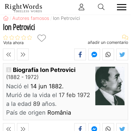
RightWords
TIMELESS WORDS
Autores famosos
Ion Petrovici
Ion Petrovici
añadir un comentario
Vota ahora
Biografía Ion Petrovici
(1882 - 1972)
Nació el
14 jun 1882.
Murió de la vida el
17 feb 1972
a la edad
89
años.
País de origen
România