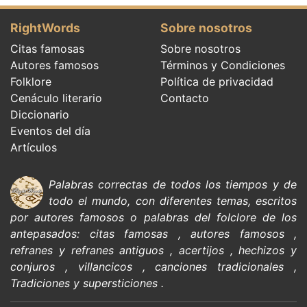
RightWords
Sobre nosotros
Citas famosas
Sobre nosotros
Autores famosos
Términos y Condiciones
Folklore
Política de privacidad
Cenáculo literario
Contacto
Diccionario
Eventos del día
Artículos
Palabras correctas de todos los tiempos y de
todo el mundo, con diferentes temas, escritos
por
autores famosos
o palabras del
folclore de
los
antepasados:
citas
famosas
,
autores famosos
,
refranes y refranes antiguos
,
acertijos
,
hechizos y
conjuros
,
villancicos
,
canciones tradicionales
,
Tradiciones y supersticiones
.