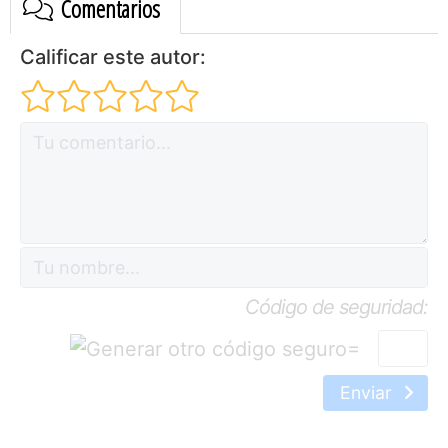
Comentarios
Calificar este autor:
Código de seguridad:
=
Enviar