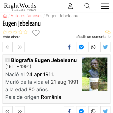
RightWords
TIMELESS WORDS
Autores famosos
Eugen Jebeleanu
Eugen Jebeleanu
añadir un comentario
Vota ahora
Biografía Eugen Jebeleanu
(1911 - 1991)
Nació el
24 apr 1911.
Murió de la vida el
21 aug 1991
a la edad
80
años.
País de origen
România