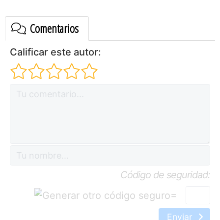
Comentarios
Calificar este autor:
Código de seguridad:
=
Enviar