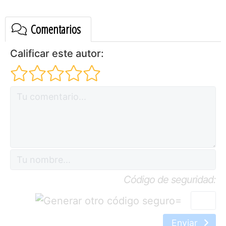
Comentarios
Calificar este autor:
Código de seguridad:
=
Enviar