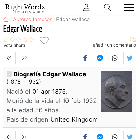
RightWords
TIMELESS WORDS
Autores famosos
Edgar Wallace
Edgar Wallace
añadir un comentario
Vota ahora
Biografía Edgar Wallace
(1875 - 1932)
Nació el
01 apr 1875.
Murió de la vida el
10 feb 1932
a la edad
56
años.
País de origen
United Kingdom