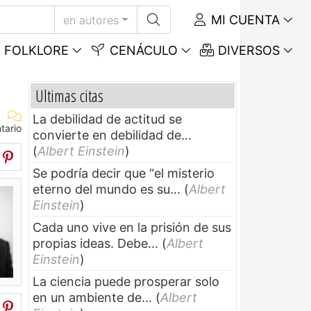
MI CUENTA
en autores
FOLKLORE
CENÁCULO
DIVERSOS
Ultimas citas
La debilidad de actitud se
tario
convierte en debilidad de...
(
Albert Einstein
)
Se podría decir que “el misterio
eterno del mundo es su...
(
Albert
Einstein
)
Cada uno vive en la prisión de sus
propias ideas. Debe...
(
Albert
Einstein
)
La ciencia puede prosperar solo
en un ambiente de...
(
Albert