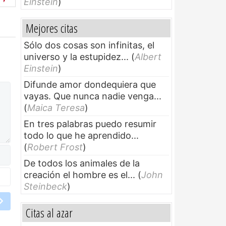
Einstein
)
Mejores citas
Sólo dos cosas son infinitas, el
universo y la estupidez...
(
Albert
Einstein
)
Difunde amor dondequiera que
vayas. Que nunca nadie venga...
(
Maica Teresa
)
En tres palabras puedo resumir
todo lo que he aprendido...
(
Robert Frost
)
De todos los animales de la
creación el hombre es el...
(
John
Steinbeck
)
Citas al azar