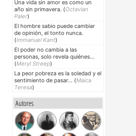
Una vida sin amor es como un
año sin primavera.
(
Octavian
Paler
)
El hombre sabio puede cambiar
de opinión, el tonto nunca.
(
Immanuel Kant
)
El poder no cambia a las
personas, solo revela quiénes...
(
Meryl Streep
)
La peor pobreza es la soledad y el
sentimiento de pasar...
(
Maica
Teresa
)
Autores