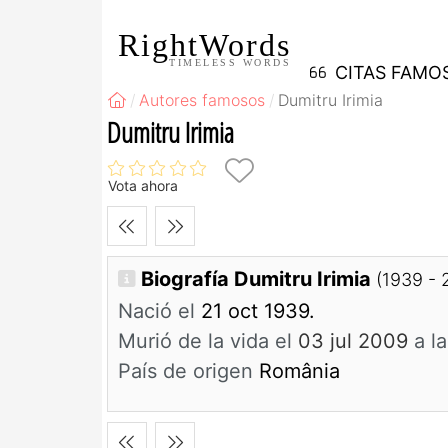
RightWords
TIMELESS WORDS
CITAS FAMO
Autores famosos
Dumitru Irimia
Dumitru Irimia
Vota ahora
Biografía Dumitru Irimia
(1939 - 
Nació el
21 oct 1939.
Murió de la vida el
03 jul 2009
a l
País de origen
România