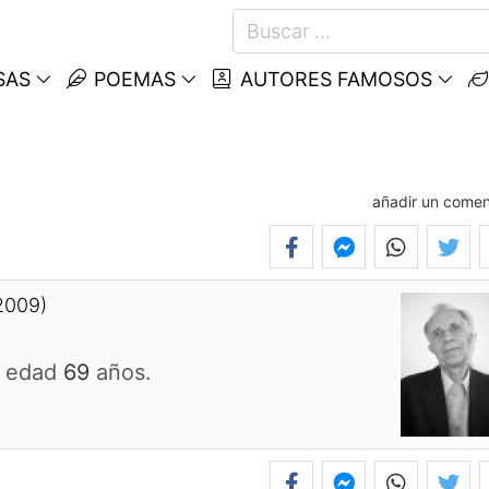
SAS
POEMAS
AUTORES FAMOSOS
añadir un comen
2009)
a edad
69
años.