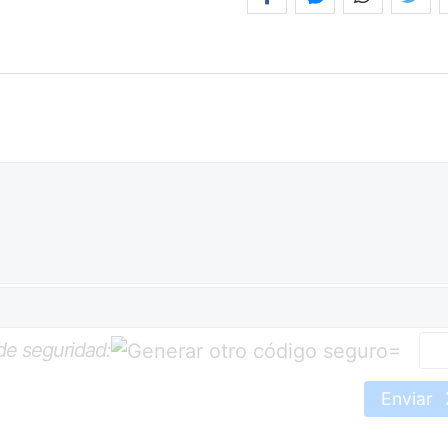
de seguridad:
=
Enviar