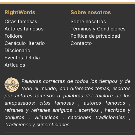
RightWords
Sobre nosotros
Citas famosas
Sobre nosotros
Autores famosos
Términos y Condiciones
Folklore
Política de privacidad
Cenáculo literario
Contacto
Diccionario
Eventos del día
Artículos
Palabras correctas de todos los tiempos y de
todo el mundo, con diferentes temas, escritos
por
autores famosos
o palabras del
folclore de
los
antepasados:
citas
famosas
,
autores famosos
,
refranes y refranes antiguos
,
acertijos
,
hechizos y
conjuros
,
villancicos
,
canciones tradicionales
,
Tradiciones y supersticiones
.