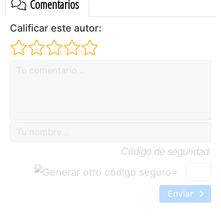
Comentarios
Calificar este autor:
Código de seguridad:
=
Enviar