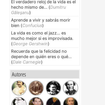
El verdadero reloj de la vida es el
hecho mismo de...
(
Dumitru
Găleşanu
)
Aprende a vivir y sabrás morir
bien
(
Confucius
)
La vida es como el jazz… es
mucho mejor si es improvisada.
(
George Gershwin
)
Recuerda que la felicidad no
depende en quién eres o qué...
(
Dale Carnegie
)
Autores