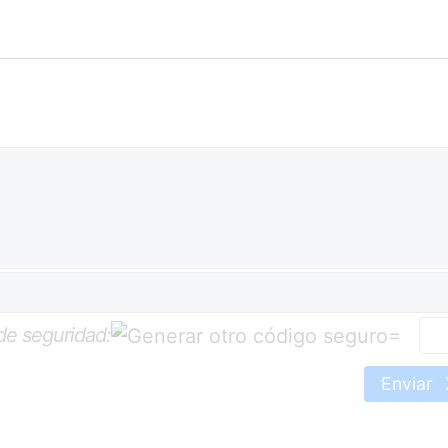
de seguridad:
=
Enviar