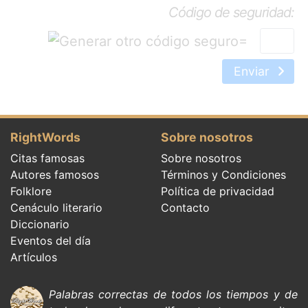
Código de seguridad:
=
Enviar
RightWords
Sobre nosotros
Citas famosas
Sobre nosotros
Autores famosos
Términos y Condiciones
Folklore
Política de privacidad
Cenáculo literario
Contacto
Diccionario
Eventos del día
Artículos
Palabras correctas de todos los tiempos y de