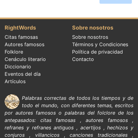
RightWords
Sobre nosotros
Citas famosas
Sobre nosotros
Autores famosos
Términos y Condiciones
Folklore
Política de privacidad
Cenáculo literario
Contacto
Diccionario
Eventos del día
Artículos
Palabras correctas de todos los tiempos y de
todo el mundo, con diferentes temas, escritos
por
autores famosos
o palabras del
folclore de
los
antepasados:
citas
famosas
,
autores famosos
,
refranes y refranes antiguos
,
acertijos
,
hechizos y
conjuros
,
villancicos
,
canciones tradicionales
,