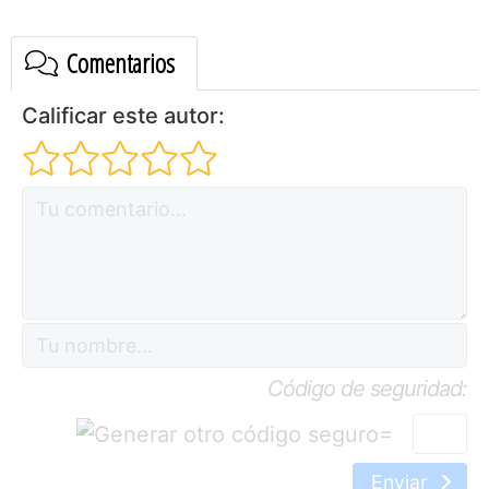
Comentarios
Calificar este autor:
Código de seguridad:
=
Enviar