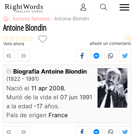
RightWords
TIMELESS WORDS
Autores famosos
Antoine Blondin
Antoine Blondin
añadir un comentario
Vota ahora
Biografía Antoine Blondin
(1922 - 1991)
Nació el
11 apr 2008.
Murió de la vida el
07 jun 1991
a la edad
-17
años.
País de origen
France