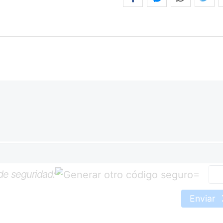
de seguridad:
=
Enviar