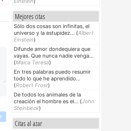
Einstein
)
Mejores citas
Sólo dos cosas son infinitas, el
universo y la estupidez...
(
Albert
Einstein
)
Difunde amor dondequiera que
vayas. Que nunca nadie venga...
(
Maica Teresa
)
En tres palabras puedo resumir
todo lo que he aprendido...
(
Robert Frost
)
De todos los animales de la
creación el hombre es el...
(
John
Steinbeck
)
Citas al azar