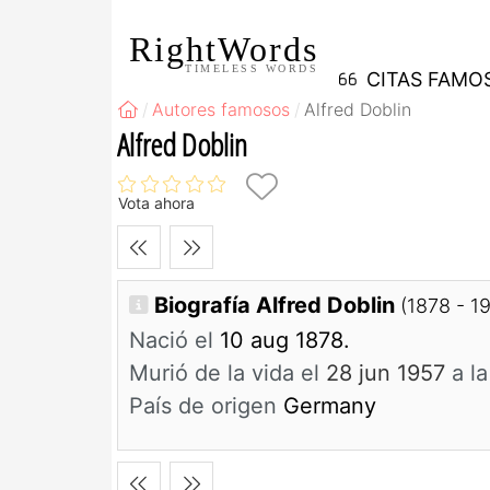
RightWords
TIMELESS WORDS
CITAS FAMO
Autores famosos
Alfred Doblin
Alfred Doblin
Vota ahora
Biografía Alfred Doblin
(1878 - 1
Nació el
10 aug 1878.
Murió de la vida el
28 jun 1957
a l
País de origen
Germany