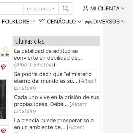
MI CUENTA
en autores
FOLKLORE
CENÁCULO
DIVERSOS
Ultimas citas
La debilidad de actitud se
tario
convierte en debilidad de...
(
Albert Einstein
)
Se podría decir que “el misterio
eterno del mundo es su...
(
Albert
Einstein
)
Cada uno vive en la prisión de sus
propias ideas. Debe...
(
Albert
Einstein
)
La ciencia puede prosperar solo
en un ambiente de...
(
Albert