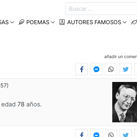
SAS
POEMAS
AUTORES FAMOSOS
añadir un comen
957)
a edad
78
años.